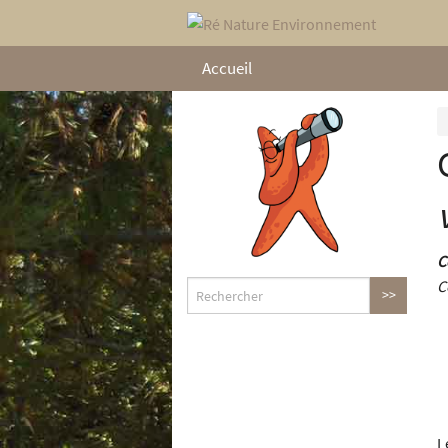
Accueil
C
C
L