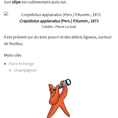
Son
stipe
est rudimentaire puis nul.
Crepidotus applanatus
(Pers.) P.Kumm., 1871
Crédits :
Pierre Le Gall
Il est présent sur du bois pourri et des débris ligneux, surtout
de feuillus.
Mots-clés
Flore et Fonge
Champignon