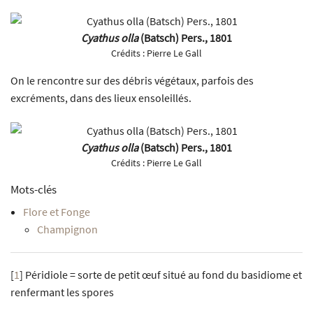
Cyathus olla
(Batsch) Pers., 1801
Crédits :
Pierre Le Gall
On le rencontre sur des débris végétaux, parfois des
excréments, dans des lieux ensoleillés.
Cyathus olla
(Batsch) Pers., 1801
Crédits :
Pierre Le Gall
Mots-clés
Flore et Fonge
Champignon
[
1
]
Péridiole = sorte de petit œuf situé au fond du basidiome et
renfermant les spores