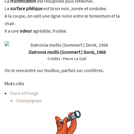
La
fructification
est résupinée puis réfléchie.
La
surface piléique
est brun noir, zonée et ondulée.
A la coupe, on voit une ligne noire entre le tomentum et la
chair.
Il a une
odeur
agréable, fruitée.
Datronia mollis
(Sommerf.) Donk, 1966
Crédits :
Pierre Le Gall
On le rencontre sur feuillus, parfois sur conifères.
Mots-clés
Flore et Fonge
Champignon