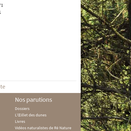
1
ite
Nos parutions
Dossiers
L’Œillet des dunes
Livres
Vidéos naturalistes de Ré Nature