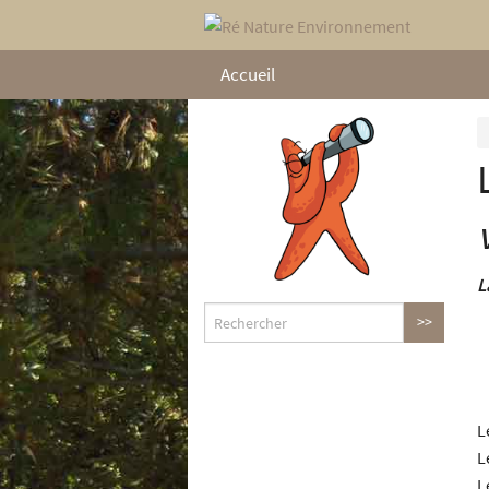
Accueil
L
L
L
L