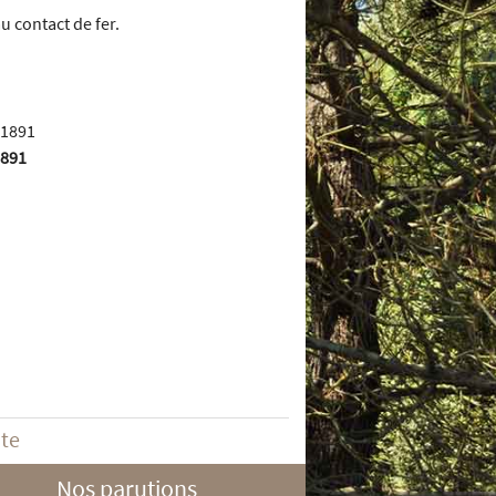
au contact de fer.
1891
ite
Nos parutions