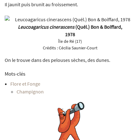
Il jaunit puis brunit au froissement.
Leucoagaricus cinerascens
(Quél.) Bon & Boiffard,
1978
Île de Ré (17)
Crédits :
Cécilia Saunier-Court
On le trouve dans des pelouses sèches, des dunes.
Mots-clés
Flore et Fonge
Champignon