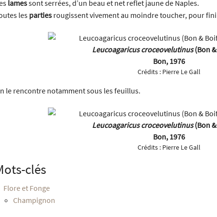
es
lames
sont serrées, d’un beau et net reflet jaune de Naples.
outes les
parties
rougissent vivement au moindre toucher, pour fini
Leucoagaricus croceovelutinus
(Bon & 
Bon, 1976
Crédits :
Pierre Le Gall
n le rencontre notamment sous les feuillus.
Leucoagaricus croceovelutinus
(Bon & 
Bon, 1976
Crédits :
Pierre Le Gall
Mots-clés
Flore et Fonge
Champignon