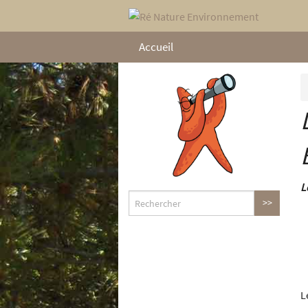
Accueil
L
L