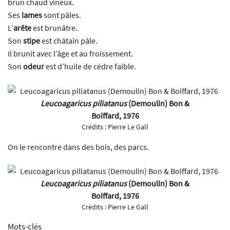
brun chaud vineux.
Ses
lames
sont pâles.
L’
arête
est brunâtre.
Son
stipe
est châtain pâle.
Il brunit avec l’âge et au froissement.
Son
odeur
est d’huile de cèdre faible.
Leucoagaricus piliatanus
(Demoulin) Bon &
Boiffard, 1976
Crédits :
Pierre Le Gall
On le rencontre dans des bois, des parcs.
Leucoagaricus piliatanus
(Demoulin) Bon &
Boiffard, 1976
Crédits :
Pierre Le Gall
Mots-clés