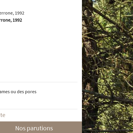
rrone, 1992
 lames ou des pores
ite
Nos parutions