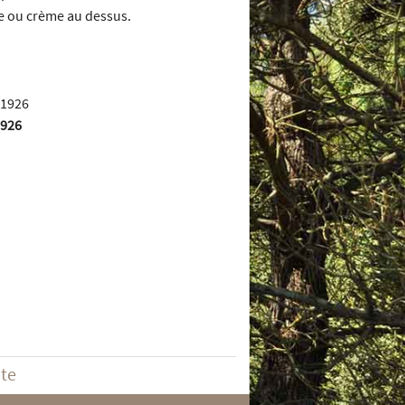
re ou crème au dessus.
1926
ite