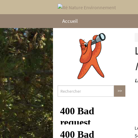
Accueil
L
L
S