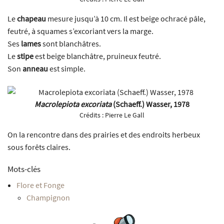
Le
chapeau
mesure jusqu’à 10 cm. Il est beige ochracé pâle,
feutré, à squames s’excoriant vers la marge.
Ses
lames
sont blanchâtres.
Le
stipe
est beige blanchâtre, pruineux feutré.
Son
anneau
est simple.
Macrolepiota excoriata
(Schaeff.) Wasser, 1978
Crédits :
Pierre Le Gall
On la rencontre dans des prairies et des endroits herbeux
sous forêts claires.
Mots-clés
Flore et Fonge
Champignon