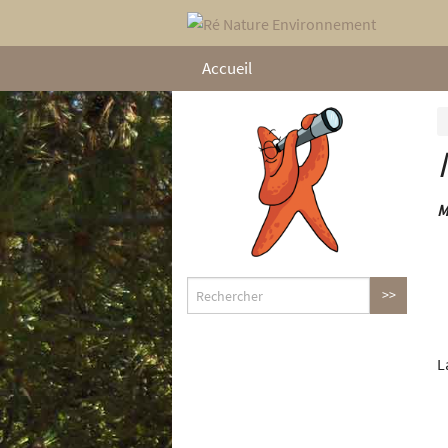
Accueil
M
L