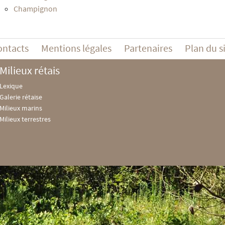
Champignon
ontacts
Mentions légales
Partenaires
Plan du s
Milieux rétais
Lexique
Galerie rétaise
Milieux marins
Milieux terrestres