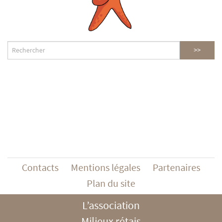
Contacts
Mentions légales
Partenaires
Plan du site
L’association
Milieux rétais