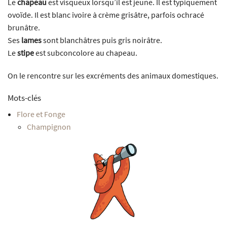
Le
chapeau
est visqueux lorsqu’il est jeune. Il est typiquement
ovoïde. Il est blanc ivoire à crème grisâtre, parfois ochracé
brunâtre.
Ses
lames
sont blanchâtres puis gris noirâtre.
Le
stipe
est subconcolore au chapeau.
On le rencontre sur les excréments des animaux domestiques.
Mots-clés
Flore et Fonge
Champignon