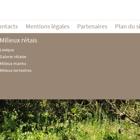
ontacts
Mentions légales
Partenaires
Plan du s
Milieux rétais
Lexique
Galerie rétaise
Milieux marins
Milieux terrestres