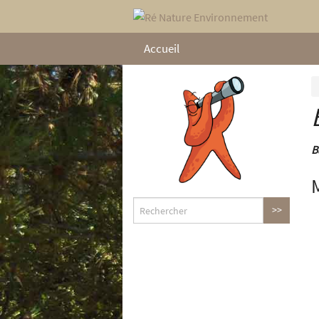
Accueil
B