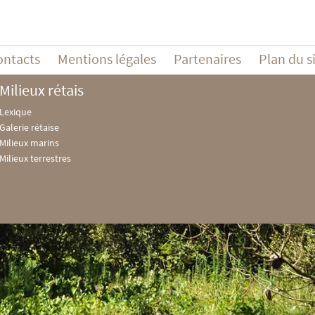
ontacts
Mentions légales
Partenaires
Plan du s
Milieux rétais
Lexique
Galerie rétaise
Milieux marins
Milieux terrestres