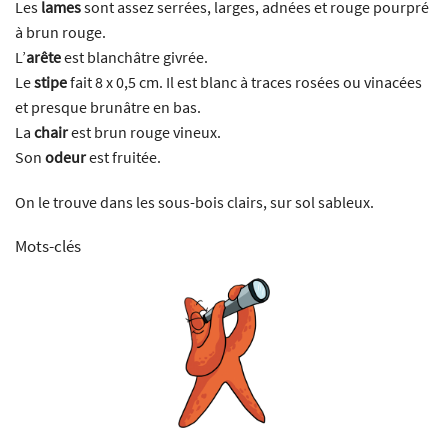
Les
lames
sont assez serrées, larges, adnées et rouge pourpré
à brun rouge.
L’
arête
est blanchâtre givrée.
Le
stipe
fait 8 x 0,5 cm. Il est blanc à traces rosées ou vinacées
et presque brunâtre en bas.
La
chair
est brun rouge vineux.
Son
odeur
est fruitée.
On le trouve dans les sous-bois clairs, sur sol sableux.
Mots-clés