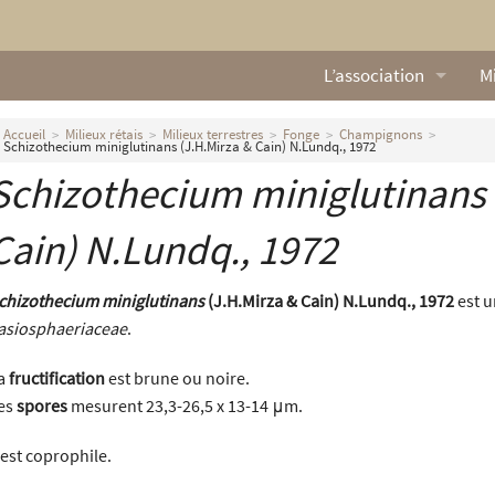
L’association
Mi
Qui sommes nous ?
L
Accueil
Milieux rétais
Milieux terrestres
Fonge
Champignons
Schizothecium miniglutinans (J.H.Mirza & Cain) N.Lundq., 1972
Nos missions
Ga
Schizothecium miniglutinans
Nos statuts
M
Cain) N.Lundq., 1972
Le Conseil d’Administr
Mi
chizothecium miniglutinans
(J.H.Mirza & Cain) N.Lundq., 1972
est 
Nos partenaires
asiosphaeriaceae
.
Nous contacter
a
fructification
est brune ou noire.
es
spores
mesurent 23,3-26,5 x 13-14 μm.
Actualités
l est coprophile.