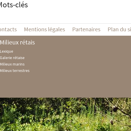
Mots-clés
ontacts
Mentions légales
Partenaires
Plan du s
Milieux rétais
Lexique
Galerie rétaise
Milieux marins
Milieux terrestres