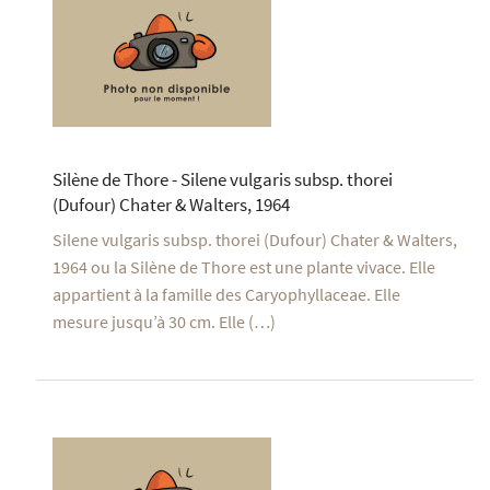
Silène de Thore - Silene vulgaris subsp. thorei
(Dufour) Chater & Walters, 1964
Silene vulgaris subsp. thorei (Dufour) Chater & Walters,
1964 ou la Silène de Thore est une plante vivace. Elle
appartient à la famille des Caryophyllaceae. Elle
mesure jusqu’à 30 cm. Elle (…)