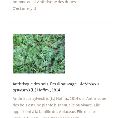
nomme aussi Anthrisque des dunes.
C’est une (…)
Anthrisque des bois, Persil sauvage -
Anthriscus
sylvestris
(L.) Hoffm., 1814
Anthriscus sylvestris (L.) Hoffm., 1814 ou l’Anthrisque
des bois est une plante bisannuelle ou vivace. Elle
appartient à la famille des Apiaceae. Elle mesure
jusqu’à 120 cm. Ses autres noms sont (…)