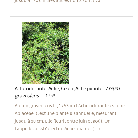
Ache odorante, Ache, Céleri, Ache puante -
Apium
graveolens
L., 1753
Apium graveolens L., 1753 ou l’Ache odorante est une
Apiaceae. C’est une plante bisannuelle, mesurant
jusqu’à 80 cm. Elle fleurit entre juin et août. On
l’appelle aussi Céleri ou Ache puante. (…)