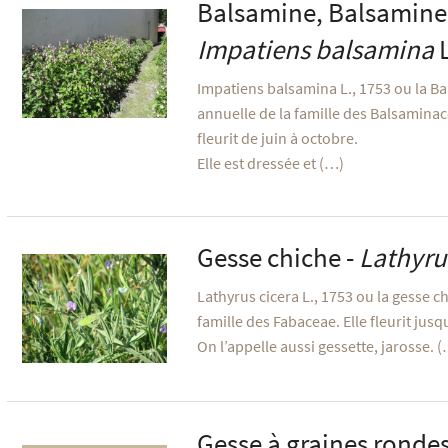
Balsamine, Balsamine 
Impatiens balsamina
L
Impatiens balsamina L., 1753 ou la Ba
annuelle de la famille des Balsaminac
fleurit de juin à octobre.
Elle est dressée et (…)
Gesse chiche -
Lathyru
Lathyrus cicera L., 1753 ou la gesse c
famille des Fabaceae. Elle fleurit jusqu’
On l’appelle aussi gessette, jarosse. 
Gesse à graines rondes