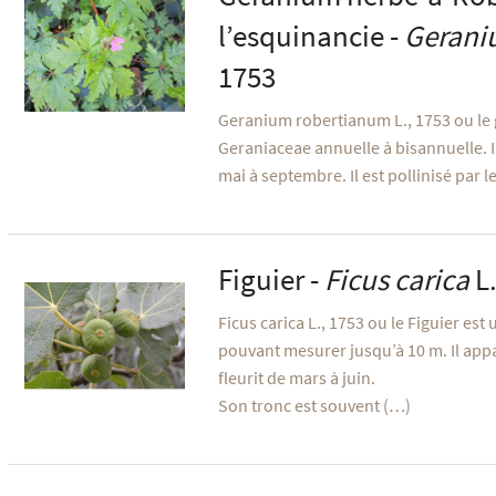
l’esquinancie -
Gerani
1753
Geranium robertianum L., 1753 ou le
Geraniaceae annuelle à bisannuelle. Il
mai à septembre. Il est pollinisé par l
Figuier -
Ficus carica
L.
Ficus carica L., 1753 ou le Figuier est 
pouvant mesurer jusqu’à 10 m. Il appar
fleurit de mars à juin.
Son tronc est souvent (…)