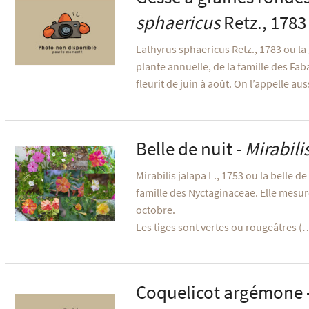
sphaericus
Retz., 1783
Lathyrus sphaericus Retz., 1783 ou la
plante annuelle, de la famille des Fab
fleurit de juin à août. On l’appelle au
Belle de nuit -
Mirabili
Mirabilis jalapa L., 1753 ou la belle de
famille des Nyctaginaceae. Elle mesure 
octobre.
Les tiges sont vertes ou rougeâtres (
Coquelicot argémone 