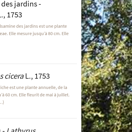
des jardins -
., 1753
lsamine des jardins est une plante
eae. Elle mesure jusqu’à 80 cm. Elle
s cicera
L., 1753
hiche est une plante annuelle, de la
à 60 cm. Elle fleurit de mai à juillet.
(…)
 -
Lathyrus