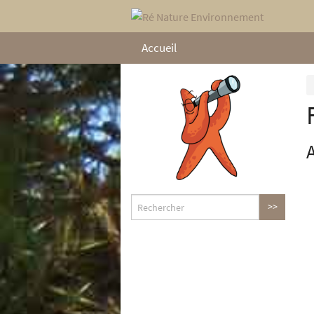
Accueil
A