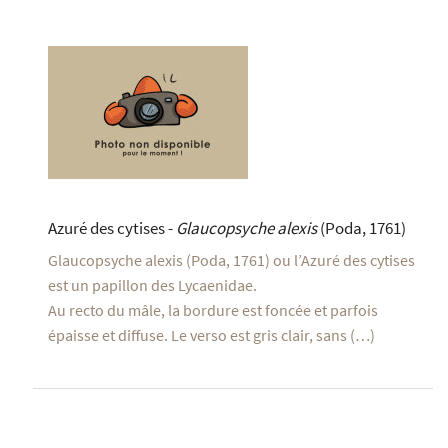
Azuré des cytises -
Glaucopsyche alexis
(Poda, 1761)
Glaucopsyche alexis (Poda, 1761) ou l’Azuré des cytises
est un papillon des Lycaenidae.
Au recto du mâle, la bordure est foncée et parfois
épaisse et diffuse. Le verso est gris clair, sans (…)