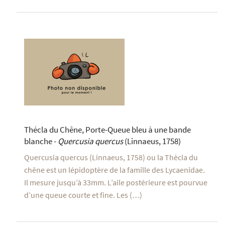
Thécla du Chêne, Porte-Queue bleu à une bande
blanche -
Quercusia quercus
(Linnaeus, 1758)
Quercusia quercus (Linnaeus, 1758) ou la Thècla du
chêne est un lépidoptère de la famille des Lycaenidae.
Il mesure jusqu’à 33mm. L’aile postérieure est pourvue
d’une queue courte et fine. Les (…)