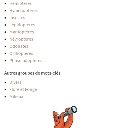
Hémiptères
Hyménoptères
Insectes
Lépidoptères
Mantoptères
Névroptères
Odonates
Orthoptères
Phasmadoptères
Autres groupes de mots-clés
Divers
Flore et Fonge
Milieux