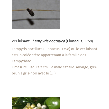
Ver luisant -
Lampyris noctiluca
(Linnaeus, 1758)
Lampyris noctiluca (Linnaeus, 1758) ou le Ver luisant
est un coléoptère appartenant à la famille des
Lampyridae.
Il mesure jusqu’à 2 cm. Le mâle est ailé, allongé, gris-
brun à gris-noir avec le (…)