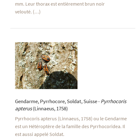
mm. Leur thorax est entièrement brun noir
velouté. (…)
Gendarme, Pyrrhocore, Soldat, Suisse -
Pyrrhocoris
apterus
(Linnaeus, 1758)
Pyrrhocoris apterus (Linnaeus, 1758) ou le Gendarme
est un Hétéroptère de la famille des Pyrrhocoridea. Il
est aussi appelé Soldat.