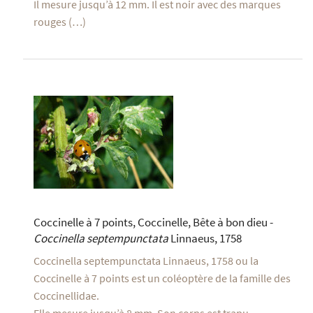
Il mesure jusqu’à 12 mm. Il est noir avec des marques
rouges (…)
Coccinelle à 7 points, Coccinelle, Bête à bon dieu -
Coccinella septempunctata
Linnaeus, 1758
Coccinella septempunctata Linnaeus, 1758 ou la
Coccinelle à 7 points est un coléoptère de la famille des
Coccinellidae.
Elle mesure jusqu’à 8 mm. Son corps est trapu,