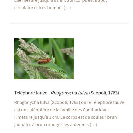
circulaire et très bombé. (…)
Téléphore fauve -
Rhagonycha fulva
(Scopoli, 1763)
Rhagonycha fulva (Scopoli, 1763) ou le Téléphore fauve
est un coléoptère de la famille des Cantharidae.
Il mesure jusqu’à 1 cm. Le corps est de couleur brun
jaunâtre à brun orangé. Les antennes (…)