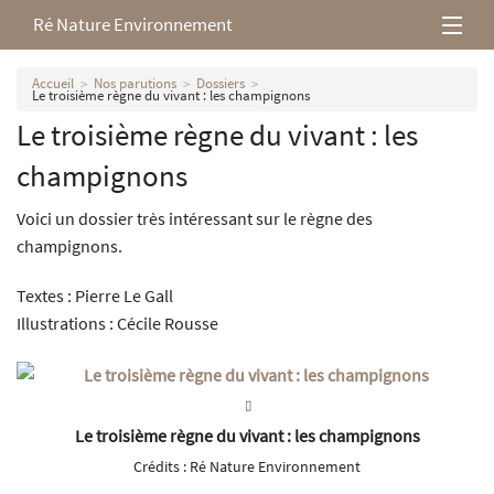
Ré Nature Environnement
L’association
Accueil
Nos parutions
Dossiers
Le troisième règne du vivant : les champignons
Le troisième règne du vivant : les
Milieux rétais
champignons
Nos parutions
Voici un dossier très intéressant sur le règne des
champignons.
Textes : Pierre Le Gall
Illustrations : Cécile Rousse
Le troisième règne du vivant : les champignons
Crédits :
Ré Nature Environnement