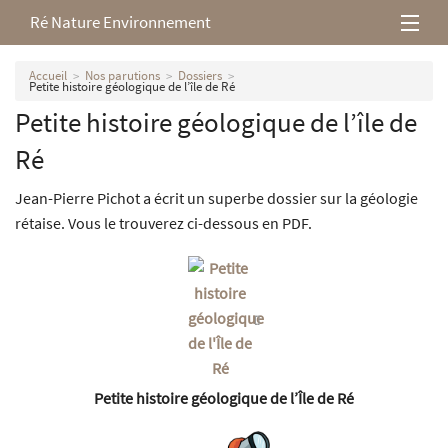
Ré Nature Environnement
L’association
Accueil
Nos parutions
Dossiers
Petite histoire géologique de l’île de Ré
Petite histoire géologique de l’île de
Milieux rétais
Ré
Nos parutions
Jean-Pierre Pichot a écrit un superbe dossier sur la géologie
rétaise. Vous le trouverez ci-dessous en PDF.
Petite histoire géologique de l’Île de Ré