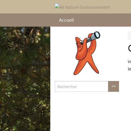
Accueil
V
l