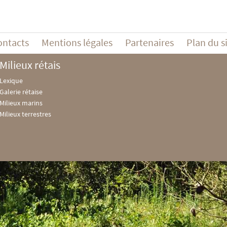
ontacts
Mentions légales
Partenaires
Plan du s
Milieux rétais
Lexique
Galerie rétaise
Milieux marins
Milieux terrestres