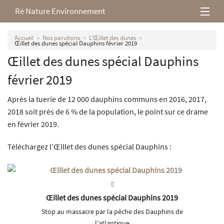
Ré Nature Environnement
L’association
Accueil
Nos parutions
L’Œillet des dunes
Œillet des dunes spécial Dauphins février 2019
Œillet des dunes spécial Dauphins
Milieux rétais
février 2019
Nos parutions
Après la tuerie de 12 000 dauphins communs en 2016, 2017,
2018 soit près de 6 % de la population, le point sur ce drame
en février 2019.
Téléchargez l’Œillet des dunes spécial Dauphins :
Œillet des dunes spécial Dauphins 2019
Stop au massacre par la pêche des Dauphins de
l’atlantique