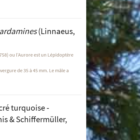
cardamines
(Linnaeus,
58) ou l’Aurore est un Lépidoptère
vergure de 35 à 45 mm. Le mâle a
ré turquoise -
is & Schiffermüller,