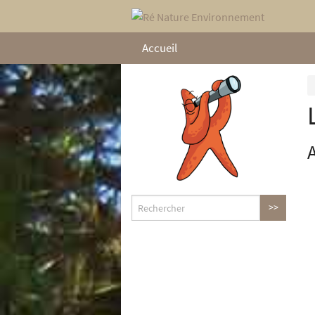
Accueil
A