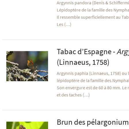
Argynnis pandora (Denis & Schiffermül
Lépidoptère de la famille des Nympha
Il ressemble superficiellement au Tab
Les (…)
Tabac d’Espagne -
Arg
(Linnaeus, 1758)
Argynnis paphia (Linnaeus, 1758) ou 
lépidoptère de la famille des Nympha
Son envergure est de 60 à 80 mm. Le m
et des taches (…)
Brun des pélargonium