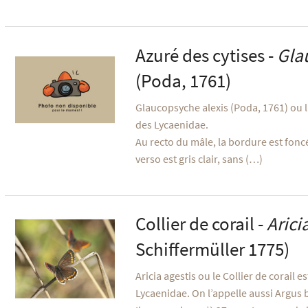
Azuré des cytises -
Gla
(Poda, 1761)
Glaucopsyche alexis (Poda, 1761) ou l
des Lycaenidae.
Au recto du mâle, la bordure est foncé
verso est gris clair, sans (…)
Collier de corail -
Arici
Schiffermüller 1775)
Aricia agestis ou le Collier de corail e
Lycaenidae. On l’appelle aussi Argus 