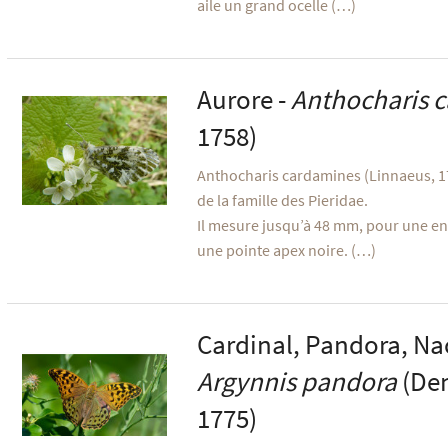
aile un grand ocelle (…)
Aurore -
Anthocharis 
1758)
Anthocharis cardamines (Linnaeus, 17
de la famille des Pieridae.
Il mesure jusqu’à 48 mm, pour une en
une pointe apex noire. (…)
Cardinal, Pandora, Nac
Argynnis pandora
(Den
1775)