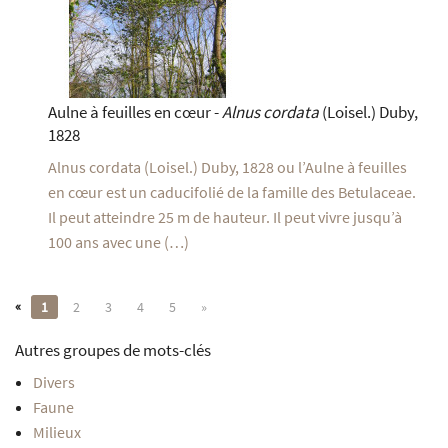
Aulne à feuilles en cœur -
Alnus cordata
(Loisel.) Duby,
1828
Alnus cordata (Loisel.) Duby, 1828 ou l’Aulne à feuilles
en cœur est un caducifolié de la famille des Betulaceae.
Il peut atteindre 25 m de hauteur. Il peut vivre jusqu’à
100 ans avec une (…)
«
1
2
3
4
5
»
Autres groupes de mots-clés
Divers
Faune
Milieux