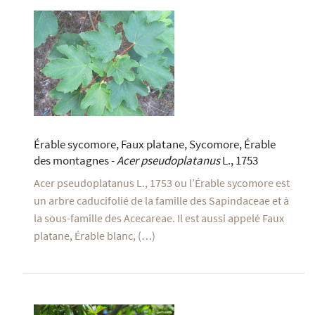
Érable sycomore, Faux platane, Sycomore, Érable
des montagnes -
Acer pseudoplatanus
L., 1753
Acer pseudoplatanus L., 1753 ou l’Érable sycomore est
un arbre caducifolié de la famille des Sapindaceae et à
la sous-famille des Acecareae. Il est aussi appelé Faux
platane, Érable blanc, (…)