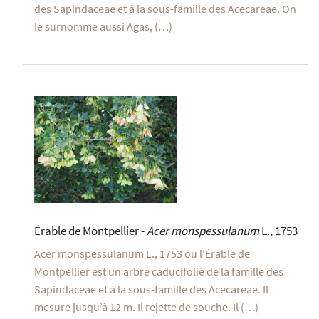
des Sapindaceae et à la sous-famille des Acecareae. On
le surnomme aussi Agas, (…)
Érable de Montpellier -
Acer monspessulanum
L., 1753
Acer monspessulanum L., 1753 ou l’Érable de
Montpellier est un arbre caducifolié de la famille des
Sapindaceae et à la sous-famille des Acecareae. Il
mesure jusqu’à 12 m. Il rejette de souche. Il (…)