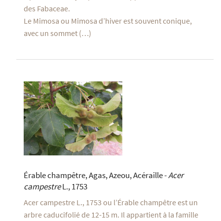
des Fabaceae.
Le Mimosa ou Mimosa d’hiver est souvent conique,
avec un sommet (…)
Érable champêtre, Agas, Azeou, Acéraille -
Acer
campestre
L., 1753
Acer campestre L., 1753 ou l’Érable champêtre est un
arbre caducifolié de 12-15 m. Il appartient à la famille