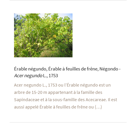
Érable négundo, Érable à feuilles de frêne, Négondo -
Acer negundo
L., 1753
Acer negundo L., 1753 ou l’Érable négundo est un
arbre de 15-20 m appartenant à la famille des
Sapindaceae et à la sous-famille des Acecareae. Il est
aussi appelé Érable à feuilles de frêne ou (…)