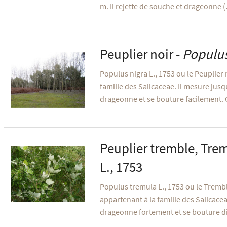
m. Il rejette de souche et drageonne 
Peuplier noir -
Populus
Populus nigra L., 1753 ou le Peuplier 
famille des Salicaceae. Il mesure jusqu
drageonne et se bouture facilement. 
Peuplier tremble, Tre
L., 1753
Populus tremula L., 1753 ou le Trembl
appartenant à la famille des Salicacea
drageonne fortement et se bouture di