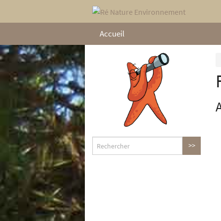
Accueil
A