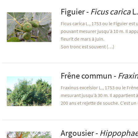
Figuier -
Ficus carica
L.
Ficus carica L., 1753 ou le Figuier est 
pouvant mesurer jusqu’à 10 m. Il appar
fleurit de mars à juin.
Son tronc est souvent (…)
Frêne commun -
Fraxin
Fraxinus excelsior L., 1753 ou le Frê
mesurant jusqu’à 30 m. Il appartient à 
200 ans et rejette de souche. C’est un
Argousier -
Hippophae