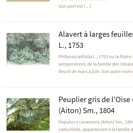
Son port est (…)
Alavert à larges feuille
L., 1753
Phillyrea latifolia L., 1753 ou la filair
sempervirent, de la famille des Oleace
fleurit de mars à juin. Son autre nom 
Peuplier gris de l’Oise 
(Aiton) Sm., 1804
Populus x canescens (Aiton) Sm., 1804
caducifolié, appartenant à la famille 