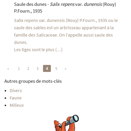
Saule des dunes -
Salix repens
var.
dunensis
(Rouy)
P.Fourn., 1935
Salix repens var. dunensis (Rouy) P.Fourn., 1935 ou le
saule des sables est un arbrisseau appartenant à la
famille des Salicaceae. On l’appelle aussi saule des
dunes.
Les tiges sont le plus (…)
«
1
2
3
4
5
»
Autres groupes de mots-clés
Divers
Faune
Milieux