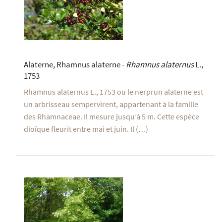
Alaterne, Rhamnus alaterne -
Rhamnus alaternus
L.,
1753
Rhamnus alaternus L., 1753 ou le nerprun alaterne est
un arbrisseau sempervirent, appartenant à la famille
des Rhamnaceae. Il mesure jusqu’à 5 m. Cette espèce
dioïque fleurit entre mai et juin. Il (…)