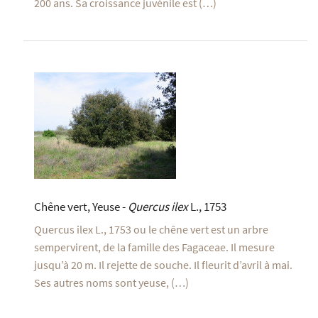
200 ans. Sa croissance juvénile est (…)
Chêne vert, Yeuse -
Quercus ilex
L., 1753
Quercus ilex L., 1753 ou le chêne vert est un arbre
sempervirent, de la famille des Fagaceae. Il mesure
jusqu’à 20 m. Il rejette de souche. Il fleurit d’avril à mai.
Ses autres noms sont yeuse, (…)