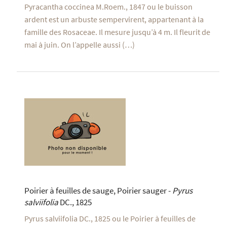
Pyracantha coccinea M.Roem., 1847 ou le buisson
ardent est un arbuste sempervirent, appartenant à la
famille des Rosaceae. Il mesure jusqu’à 4 m. Il fleurit de
mai à juin. On l’appelle aussi (…)
Poirier à feuilles de sauge, Poirier sauger -
Pyrus
salviifolia
DC., 1825
Pyrus salviifolia DC., 1825 ou le Poirier à feuilles de