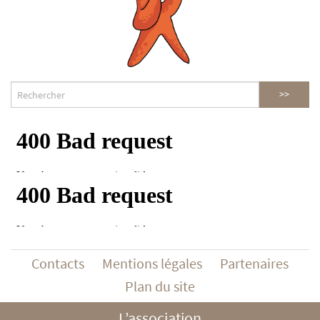
Contacts
Mentions légales
Partenaires
Plan du site
L’association