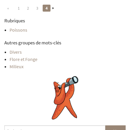
»
«
1
2
3
4
Rubriques
Poissons
Autres groupes de mots-clés
Divers
Flore et Fonge
Milieux