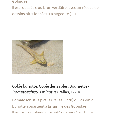
Gobiidae.
Il est roussâtre ou brun verdâtre, avec un réseau de
dessins plus foncées. La nageoire (…)
Gobie buhotte, Gobie des sables, Bourgette -
Pomatoschistus minutus
(Pallas, 1770)
Pomatoschistus pictus (Pallas, 1770) ou le Gobie
buhotte appartient à la famille des Gobiidae.
Il est brun sableux et tacheté de roussâtre, blanc