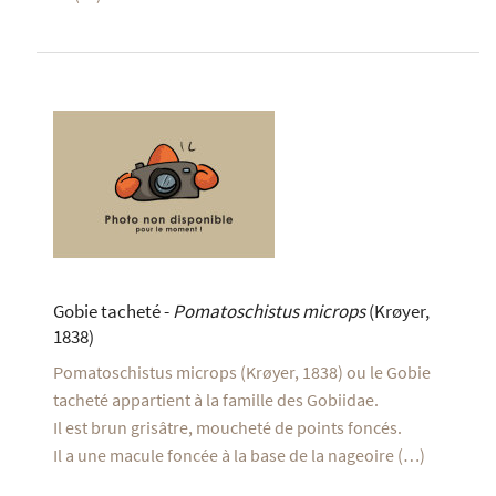
Gobie tacheté -
Pomatoschistus microps
(Krøyer,
1838)
Pomatoschistus microps (Krøyer, 1838) ou le Gobie
tacheté appartient à la famille des Gobiidae.
Il est brun grisâtre, moucheté de points foncés.
Il a une macule foncée à la base de la nageoire (…)